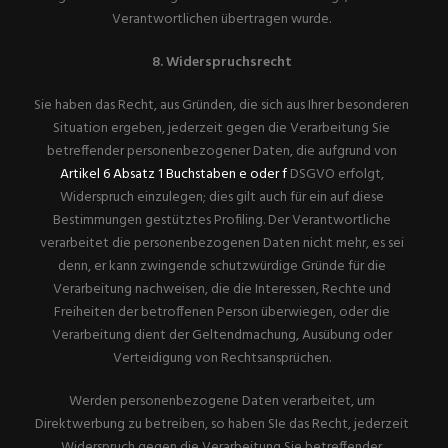
Verantwortlichen übertragen wurde.
8. Widerspruchsrecht
Sie haben das Recht, aus Gründen, die sich aus Ihrer besonderen
Situation ergeben, jederzeit gegen die Verarbeitung Sie
betreffender personenbezogener Daten, die aufgrund von
Artikel 6 Absatz 1 Buchstaben e oder f
DSGVO erfolgt,
Widerspruch einzulegen; dies gilt auch für ein auf diese
Bestimmungen gestütztes Profiling. Der Verantwortliche
verarbeitet die personenbezogenen Daten nicht mehr, es sei
denn, er kann zwingende schutzwürdige Gründe für die
Verarbeitung nachweisen, die die Interessen, Rechte und
Freiheiten der betroffenen Person überwiegen, oder die
Verarbeitung dient der Geltendmachung, Ausübung oder
Verteidigung von Rechtsansprüchen.
Werden personenbezogene Daten verarbeitet, um
Direktwerbung zu betreiben, so haben SIe das Recht, jederzeit
Widerspruch gegen die Verarbeitung Sie betreffender