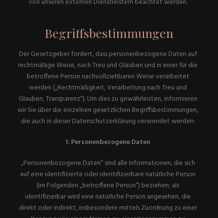
von unseren externen Dienstleistern beachtet werden.
Begriffsbestimmungen
Der Gesetzgeber fordert, dass personenbezogene Daten auf
rechtmäßige Weise, nach Treu und Glauben und in einer für die
betroffene Person nachvollziehbaren Weise verarbeitet
werden („Rechtmäßigkeit, Verarbeitung nach Treu und
Glauben, Transparenz“). Um dies zu gewährleisten, informieren
wir Sie über die einzelnen gesetzlichen Begriffsbestimmungen,
die auch in dieser Datenschutzerklärung verwendet werden:
1. Personenbezogene Daten
„Personenbezogene Daten“ sind alle Informationen, die sich
auf eine identifizierte oder identifizierbare natürliche Person
(im Folgenden „betroffene Person“) beziehen; als
identifizierbar wird eine natürliche Person angesehen, die
direkt oder indirekt, insbesondere mittels Zuordnung zu einer