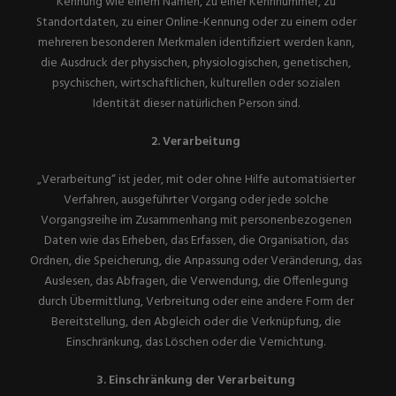
Kennung wie einem Namen, zu einer Kennnummer, zu
Standortdaten, zu einer Online-Kennung oder zu einem oder
mehreren besonderen Merkmalen identifiziert werden kann,
die Ausdruck der physischen, physiologischen, genetischen,
psychischen, wirtschaftlichen, kulturellen oder sozialen
Identität dieser natürlichen Person sind.
2. Verarbeitung
„Verarbeitung“ ist jeder, mit oder ohne Hilfe automatisierter
Verfahren, ausgeführter Vorgang oder jede solche
Vorgangsreihe im Zusammenhang mit personenbezogenen
Daten wie das Erheben, das Erfassen, die Organisation, das
Ordnen, die Speicherung, die Anpassung oder Veränderung, das
Auslesen, das Abfragen, die Verwendung, die Offenlegung
durch Übermittlung, Verbreitung oder eine andere Form der
Bereitstellung, den Abgleich oder die Verknüpfung, die
Einschränkung, das Löschen oder die Vernichtung.
3. Einschränkung der Verarbeitung