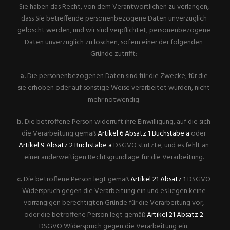
Sie haben das Recht, von dem Verantwortlichen zu verlangen,
dass Sie betreffende personenbezogene Daten unverzüglich
gelöscht werden, und wir sind verpflichtet, personenbezogene
Daten unverzüglich zu löschen, sofern einer der folgenden
Gründe zutrifft:
a.
Die personenbezogenen Daten sind für die Zwecke, für die
sie erhoben oder auf sonstige Weise verarbeitet wurden, nicht
mehr notwendig.
b.
Die betroffene Person widerruft ihre Einwilligung, auf die sich
die Verarbeitung gemäß
Artikel 6 Absatz 1 Buchstabe a
oder
Artikel 9 Absatz 2 Buchstabe a
DSGVO stützte, und es fehlt an
einer anderweitigen Rechtsgrundlage für die Verarbeitung.
c.
Die betroffene Person legt gemäß
Artikel 21 Absatz 1
DSGVO
Widerspruch gegen die Verarbeitung ein und es liegen keine
vorrangigen berechtigten Gründe für die Verarbeitung vor,
oder die betroffene Person legt gemäß
Artikel 21 Absatz 2
DSGVO Widerspruch gegen die Verarbeitung ein.