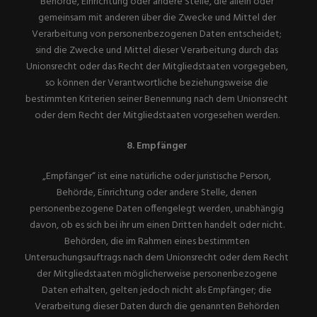
Behörde, Einrichtung oder andere Stelle, die allein oder
gemeinsam mit anderen über die Zwecke und Mittel der
Verarbeitung von personenbezogenen Daten entscheidet;
sind die Zwecke und Mittel dieser Verarbeitung durch das
Unionsrecht oder das Recht der Mitgliedstaaten vorgegeben,
so können der Verantwortliche beziehungsweise die
bestimmten Kriterien seiner Benennung nach dem Unionsrecht
oder dem Recht der Mitgliedstaaten vorgesehen werden.
8. Empfänger
„Empfänger“ ist eine natürliche oder juristische Person,
Behörde, Einrichtung oder andere Stelle, denen
personenbezogene Daten offengelegt werden, unabhängig
davon, ob es sich bei ihr um einen Dritten handelt oder nicht.
Behörden, die im Rahmen eines bestimmten
Untersuchungsauftrags nach dem Unionsrecht oder dem Recht
der Mitgliedstaaten möglicherweise personenbezogene
Daten erhalten, gelten jedoch nicht als Empfänger; die
Verarbeitung dieser Daten durch die genannten Behörden