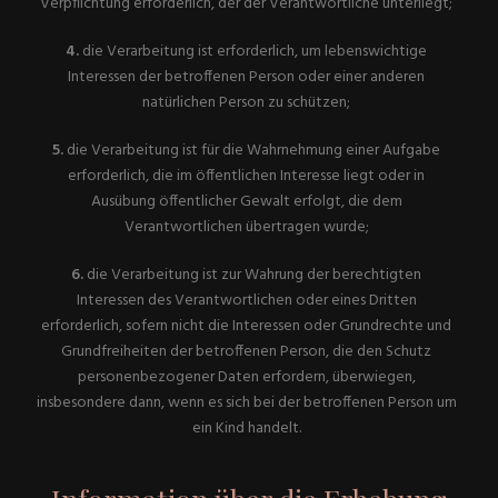
Verpflichtung erforderlich, der der Verantwortliche unterliegt;
4.
die Verarbeitung ist erforderlich, um lebenswichtige
Interessen der betroffenen Person oder einer anderen
natürlichen Person zu schützen;
5.
die Verarbeitung ist für die Wahrnehmung einer Aufgabe
erforderlich, die im öffentlichen Interesse liegt oder in
Ausübung öffentlicher Gewalt erfolgt, die dem
Verantwortlichen übertragen wurde;
6.
die Verarbeitung ist zur Wahrung der berechtigten
Interessen des Verantwortlichen oder eines Dritten
erforderlich, sofern nicht die Interessen oder Grundrechte und
Grundfreiheiten der betroffenen Person, die den Schutz
personenbezogener Daten erfordern, überwiegen,
insbesondere dann, wenn es sich bei der betroffenen Person um
ein Kind handelt.