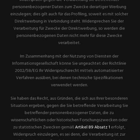
personenbezogener Daten zum Zwecke derartiger Werbung
einzulegen; dies gilt auch für das Profiling, soweit es mit solcher
Direktwerbung in Verbindung steht. Widersprechen Sie der
Verarbeitung für Zwecke der Direktwerbung, so werden die
personenbezogenen Daten nicht mehr für diese Zwecke
verarbeitet.
Im Zusammenhang mit der Nutzung von Diensten der
Informationsgesellschaft könne Sie ungeachtet der Richtlinie
2002/58/EG Ihr Widerspruchsrecht mittels automatisierter
Verfahren ausüben, bei denen technische Spezifikationen
verwendet werden.
Sie haben das Recht, aus Gründen, die sich aus Ihrer besonderen
Situation ergeben, gegen die Sie betreffende Verarbeitung Sie
betreffender personenbezogener Daten, die zu
wissenschaftlichen oder historischen Forschungszwecken oder
zu statistischen Zwecken gemäß
Artikel 89 Absatz 1
erfolgt,
Widerspruch einzulegen, es sei denn, die Verarbeitung ist zur