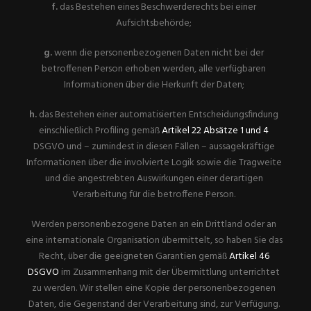
f.
das Bestehen eines Beschwerderechts bei einer
Aufsichtsbehörde;
g.
wenn die personenbezogenen Daten nicht bei der
betroffenen Person erhoben werden, alle verfügbaren
Informationen über die Herkunft der Daten;
h.
das Bestehen einer automatisierten Entscheidungsfindung
einschließlich Profiling gemäß
Artikel 22 Absätze 1 und 4
DSGVO und – zumindest in diesen Fällen – aussagekräftige
Informationen über die involvierte Logik sowie die Tragweite
und die angestrebten Auswirkungen einer derartigen
Verarbeitung für die betroffene Person.
Werden personenbezogene Daten an ein Drittland oder an
eine internationale Organisation übermittelt, so haben Sie das
Recht, über die geeigneten Garantien gemäß
Artikel 46
DSGVO
im Zusammenhang mit der Übermittlung unterrichtet
zu werden. Wir stellen eine Kopie der personenbezogenen
Daten, die Gegenstand der Verarbeitung sind, zur Verfügung.