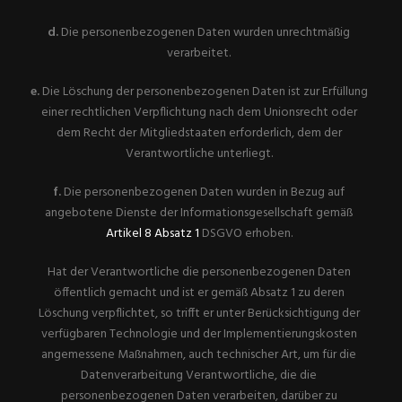
d.
Die personenbezogenen Daten wurden unrechtmäßig
verarbeitet.
e.
Die Löschung der personenbezogenen Daten ist zur Erfüllung
einer rechtlichen Verpflichtung nach dem Unionsrecht oder
dem Recht der Mitgliedstaaten erforderlich, dem der
Verantwortliche unterliegt.
f.
Die personenbezogenen Daten wurden in Bezug auf
angebotene Dienste der Informationsgesellschaft gemäß
Artikel 8 Absatz 1
DSGVO erhoben.
Hat der Verantwortliche die personenbezogenen Daten
öffentlich gemacht und ist er gemäß Absatz 1 zu deren
Löschung verpflichtet, so trifft er unter Berücksichtigung der
verfügbaren Technologie und der Implementierungskosten
angemessene Maßnahmen, auch technischer Art, um für die
Datenverarbeitung Verantwortliche, die die
personenbezogenen Daten verarbeiten, darüber zu