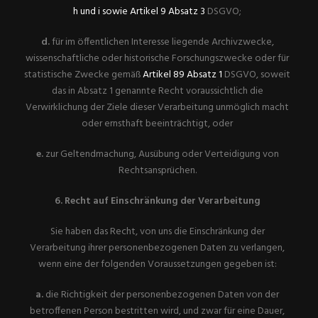
h und i sowie Artikel 9 Absatz 3
DSGVO;
d.
für im öffentlichen Interesse liegende Archivzwecke,
wissenschaftliche oder historische Forschungszwecke oder für
statistische Zwecke gemäß
Artikel 89 Absatz 1
DSGVO, soweit
das in Absatz 1 genannte Recht voraussichtlich die
Verwirklichung der Ziele dieser Verarbeitung unmöglich macht
oder ernsthaft beeinträchtigt, oder
e.
zur Geltendmachung, Ausübung oder Verteidigung von
Rechtsansprüchen.
6. Recht auf Einschränkung der Verarbeitung
Sie haben das Recht, von uns die Einschränkung der
Verarbeitung ihrer personenbezogenen Daten zu verlangen,
wenn eine der folgenden Voraussetzungen gegeben ist:
a.
die Richtigkeit der personenbezogenen Daten von der
betroffenen Person bestritten wird, und zwar für eine Dauer,