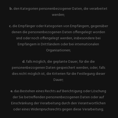
b.
den Kategorien personenbezogener Daten, die verarbeitet
werden;
c.
die Empfänger oder Kategorien von Empfängern, gegenüber
denen die personenbezogenen Daten offengelegt worden
sind oder noch offengelegt werden, insbesondere bei
Empfängern in Drittländern oder bei internationalen
Organisationen;
d.
falls möglich, die geplante Dauer, für die die
personenbezogenen Daten gespeichert werden, oder, falls
dies nicht möglich ist, die Kriterien für die Festlegung dieser
Dauer;
e.
das Bestehen eines Rechts auf Berichtigung oder Löschung
der Sie betreffenden personenbezogenen Daten oder auf
Einschränkung der Verarbeitung durch den Verantwortlichen
oder eines Widerspruchsrechts gegen diese Verarbeitung;