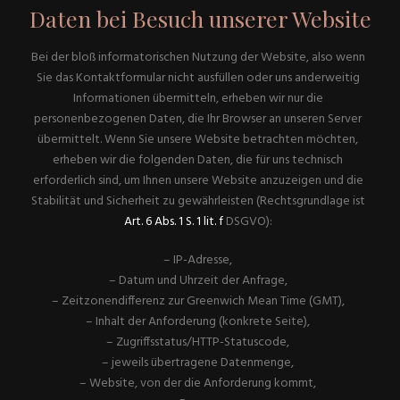
Daten bei Besuch unserer Website
Bei der bloß informatorischen Nutzung der Website, also wenn
Sie das Kontaktformular nicht ausfüllen oder uns anderweitig
Informationen übermitteln, erheben wir nur die
personenbezogenen Daten, die Ihr Browser an unseren Server
übermittelt. Wenn Sie unsere Website betrachten möchten,
erheben wir die folgenden Daten, die für uns technisch
erforderlich sind, um Ihnen unsere Website anzuzeigen und die
Stabilität und Sicherheit zu gewährleisten (Rechtsgrundlage ist
Art. 6 Abs. 1 S. 1 lit. f
DSGVO):
– IP-Adresse,
– Datum und Uhrzeit der Anfrage,
– Zeitzonendifferenz zur Greenwich Mean Time (GMT),
– Inhalt der Anforderung (konkrete Seite),
– Zugriffsstatus/HTTP-Statuscode,
– jeweils übertragene Datenmenge,
– Website, von der die Anforderung kommt,