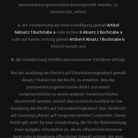
personenbezogenen Daten bereitgestellt wurden, zu
übermitteln, sofern:
a.
die Verarbeitung auf einer Einwilligung gemäß
Artikel
6Absatz 1 Buchstabe a
oder Artikel
9 Absatz 2 Buchstabe a
oder auf einem Vertrag gemäß
Artikel 6 Absatz 1 Buchstabe b
DSGVO beruht und
b.
die Verarbeitung mithilfe automatisierter Verfahren erfolgt.
Bei der Ausübung des Rechts auf Datenübertragbarkeit gemäß
Absatz 1 haben Sie das Recht, zu erwirken, dass die
personenbezogenen Daten direkt von einem
Verantwortlichen zu einem anderen Verantwortlichen
übermittelt werden, soweit dies technisch machbar ist. Die
Ausübung des Rechts auf Datenübertragbarkeit lässt das Recht
auf Löschung („Recht auf Vergessen werden“) unberührt. Dieses
Recht gilt nicht für eine Verarbeitung, die für die Wahrnehmung
einer Aufgabe erforderlich ist, die im öffentlichen Interesse
liegt oder in Ausübung öffentlicher Gewalt erfolgt, die dem