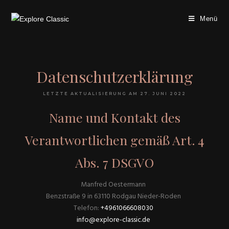
Menü
Datenschutzerklärung
LETZTE AKTUALISIERUNG AM 27. JUNI 2022
Name und Kontakt des
Verantwortlichen gemäß Art. 4
Abs. 7 DSGVO
Manfred Oestermann
Benzstraße 9 in 63110 Rodgau Nieder-Roden
Telefon:
+4961066608030
info@explore-classic.de