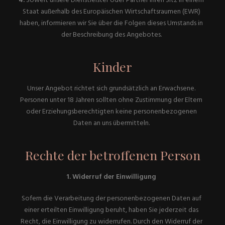
4.
Soweit unsere Dienstleister oder Partner ihren Sitz in einem
Staat außerhalb des Europäischen Wirtschaftsraumen (EWR)
haben, informieren wir Sie über die Folgen dieses Umstands in
der Beschreibung des Angebotes.
Kinder
Unser Angebot richtet sich grundsätzlich an Erwachsene.
Personen unter 18 Jahren sollten ohne Zustimmung der Eltern
oder Erziehungsberechtigten keine personenbezogenen
Daten an uns übermitteln.
Rechte der betroffenen Person
1. Widerruf der Einwilligung
Sofern die Verarbeitung der personenbezogenen Daten auf
einer erteilten Einwilligung beruht, haben Sie jederzeit das
Recht, die Einwilligung zu widerrufen. Durch den Widerruf der