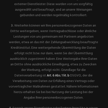
externer Dienstleister. Diese wurden von uns sorgfältig
ausgewählt und beauftragt, sind an unsere Weisungen
gebunden und werden regelmäßig kontrolliert.
3.
Weiterhin können wir Ihre personenbezogenen Daten an
Dritte weitergeben, wenn Vertragsabschlüsse oder ähnliche
Leistungen von uns gemeinsam mit Partnern angeboten
werden, etwa an das mit der Zahlungsabwicklung beauftragte
Kreditinstitut. Eine weitergehende Übermittlung der Daten
erfolgt nicht bzw. nur dann, wenn Sie der Übermittlung
ausdrücklich zugestimmt haben. Eine Weitergabe Ihrer Daten
an Dritte ohne ausdrückliche Einwilligung, etwa zu Zwecken
der Werbung, erfolgt nicht. Grundlage für die
Datenverarbeitung ist
Art. 6 Abs. 1 lit. b
DSGVO, der die
Verarbeitung von Daten zur Erfüllung eines Vertrags oder
vorvertraglicher Maßnahmen gestattet. Nähere Informationen
hierzu erhalten Sie bei bei Nutzung der Leistung bei der
Angabe Ihrer personenbezogenen Daten.