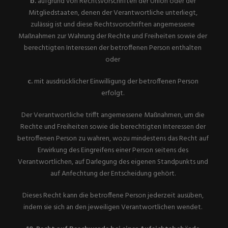
b.
aufgrund von Rechtsvorschriften der Union oder der
Mitgliedstaaten, denen der Verantwortliche unterliegt,
zulässig ist und diese Rechtsvorschriften angemessene
Maßnahmen zur Wahrung der Rechte und Freiheiten sowie der
berechtigten Interessen der betroffenen Person enthalten
oder
c.
mit ausdrücklicher Einwilligung der betroffenen Person
erfolgt.
Der Verantwortliche trifft angemessene Maßnahmen, um die
Rechte und Freiheiten sowie die berechtigten Interessen der
betroffenen Person zu wahren, wozu mindestens das Recht auf
Erwirkung des Eingreifens einer Person seitens des
Verantwortlichen, auf Darlegung des eigenen Standpunkts und
auf Anfechtung der Entscheidung gehört.
Dieses Recht kann die betroffene Person jederzeit ausüben,
indem sie sich an den jeweiligen Verantwortlichen wendet.