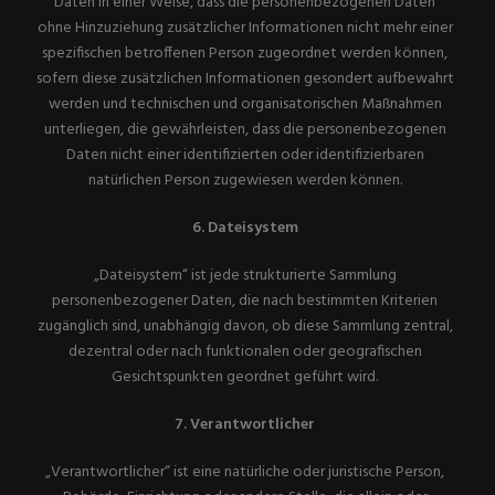
Daten in einer Weise, dass die personenbezogenen Daten
ohne Hinzuziehung zusätzlicher Informationen nicht mehr einer
spezifischen betroffenen Person zugeordnet werden können,
sofern diese zusätzlichen Informationen gesondert aufbewahrt
werden und technischen und organisatorischen Maßnahmen
unterliegen, die gewährleisten, dass die personenbezogenen
Daten nicht einer identifizierten oder identifizierbaren
natürlichen Person zugewiesen werden können.
6. Dateisystem
„Dateisystem“ ist jede strukturierte Sammlung
personenbezogener Daten, die nach bestimmten Kriterien
zugänglich sind, unabhängig davon, ob diese Sammlung zentral,
dezentral oder nach funktionalen oder geografischen
Gesichtspunkten geordnet geführt wird.
7.
Verantwortlicher
„Verantwortlicher“ ist eine natürliche oder juristische Person,