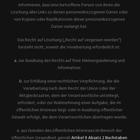
informieren, dass eine betroffene Person von ihnen die
Löschung aller Links zu diesen personenbezogenen Daten oder
von Kopien oder Replikationen dieser personenbezogenen
Daten verlangt hat.
Das Recht auf Löschung („Recht auf vergessen werden“)
besteht nicht, soweit die Verarbeitung erforderlich ist:
a.
zur Ausübung des Rechts auf freie Meinungsäußerung und
Information;
b.
zur Erfüllung einer rechtlichen Verpflichtung, die die
Verarbeitung nach dem Recht der Union oder der
Mitgliedstaaten, dem der Verantwortliche unterliegt,
erfordert, oder zur Wahrnehmung einer Aufgabe, die im
öffentlichen Interesse liegt oder in Ausübung öffentlicher
Gewalt erfolgt, die dem Verantwortlichen übertragen wurde;
c.
aus Gründen des öffentlichen Interesses im Bereich der
öffentlichen Gesundheit gemäß
Artikel 9 Absatz 2 Buchstaben