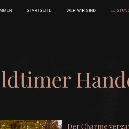
OMMEN
STARTSEITE
WER WIR SIND
LEISTUN
ldtimer Hand
Der Charme verga