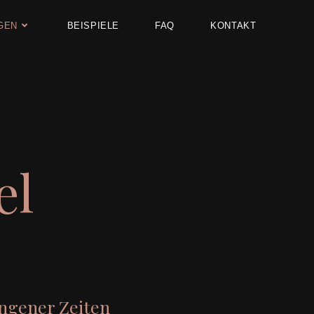
GEN
BEISPIELE
FAQ
KONTAKT
el
ngener Zeiten