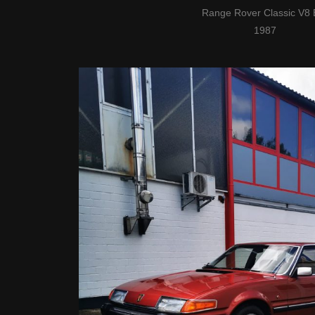
Range Rover Classic V8 
1987