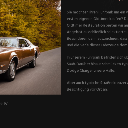
Sie möchten Ihren Fuhrpark um ein w
ersten eigenen Oldtimer kaufen? Dan
Oldtimer Restauration bieten wir au
Angebot ausschließlich selektierte 
Besonderen darin auszeichnen, dass s
und die Serie dieser Fahrzeuge deme
In unserem Fuhrpark befinden sich
Saab. Darüber hinaus schmücken ty
Dodge Charger unsere Halle.
Aber auch typische Straßenkreuzer a
Besichtigung vor Ort an.
rk IV