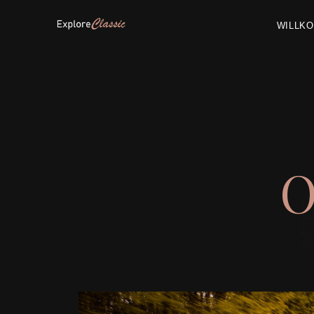
WILLK
O